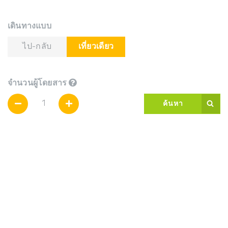
เดินทางแบบ
ไป-กลับ
เที่ยวเดียว
จำนวนผู้โดยสาร
ค้นหา